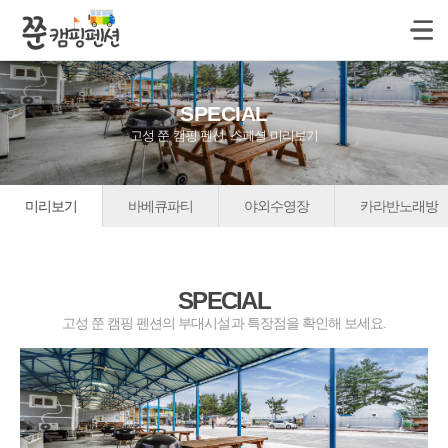
SPECIAL
고성 쭌 캠핑 펜션, 스페셜 미리보기
미리보기
바베큐파티
야외수영장
카라반노래방
SPECIAL
고성 쭌 캠핑 펜션의 부대시설과 특장점을 확인해 보세요.