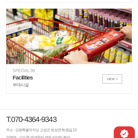
SPECIAL 09
Facilities
VIEW
부대시설
T.070-4364-9343
주소 : 강원특별자치도 고성군 토성면 화원길 13
업체명 : 고성 쭌 애견동반 캠핑 카라반 펜션