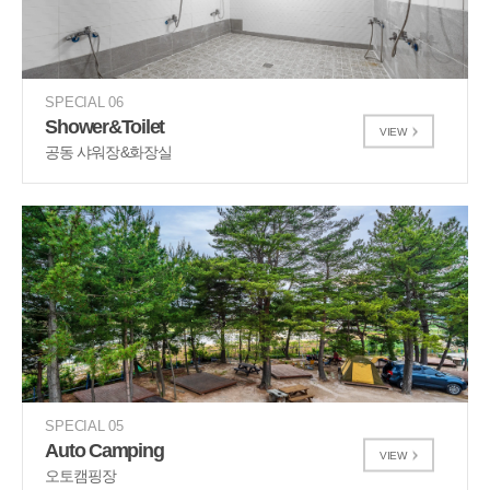
SPECIAL 06
Shower&Toilet
VIEW
공동 샤워장&화장실
SPECIAL 05
Auto Camping
VIEW
오토캠핑장