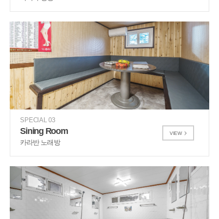
SPECIAL 03
Sining Room
VIEW
카라반 노래방