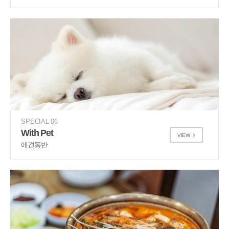
SPECIAL 06
With Pet
VIEW
애견동반